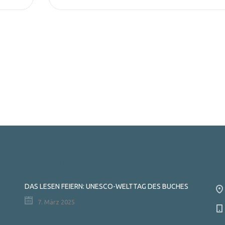
Neuigkeiten
K
DAS LESEN FEIERN: UNESCO-WELTTAG DES BUCHES
7. März 2025