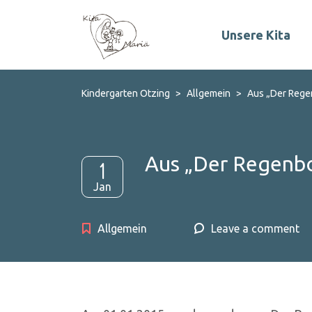
Unsere Kita
Kindergarten Otzing
>
Allgemein
>
Aus „Der Rege
Aus „Der Regenbo
1
Jan
Allgemein
Leave a comment