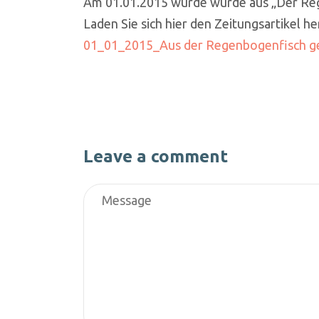
Am 01.01.2015 wurde wurde aus „Der Re
Laden Sie sich hier den Zeitungsartikel he
01_01_2015_Aus der Regenbogenfisch g
Leave a comment