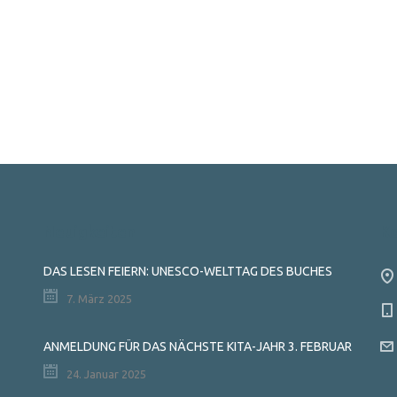
Neuigkeiten
K
DAS LESEN FEIERN: UNESCO-WELTTAG DES BUCHES
7. März 2025
ANMELDUNG FÜR DAS NÄCHSTE KITA-JAHR 3. FEBRUAR
24. Januar 2025