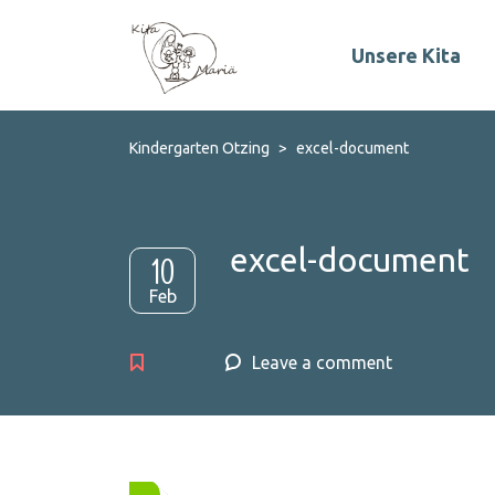
Unsere Kita
Kindergarten Otzing
>
excel-document
excel-document
10
Feb
Leave a comment