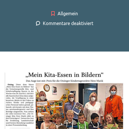
Allgemein
für
Kommentare deaktiviert
Zeitungsartikel:
„Mein
Kita-
Essen
in
Bildern“