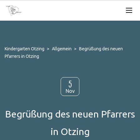
Kindergarten Otzing
>
Allgemein
>
Begrüßung des neuen
Pfarrers in Otzing
5
Nov
Begrüßung des neuen Pfarrers
in Otzing