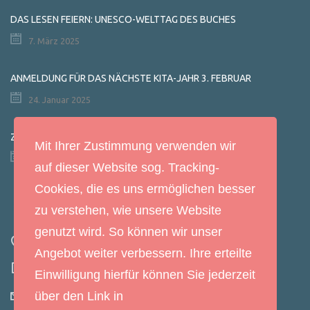
DAS LESEN FEIERN: UNESCO-WELTTAG DES BUCHES
7. März 2025
ANMELDUNG FÜR DAS NÄCHSTE KITA-JAHR 3. FEBRUAR
24. Januar 2025
ZEITUNGSARTIKEL: „DAS KLEINE GESPENST“
Mit Ihrer Zustimmung verwenden wir
29. Januar 2022
auf dieser Website sog. Tracking-
Cookies, die es uns ermöglichen besser
Kontakt
zu verstehen, wie unsere Website
genutzt wird. So können wir unser
Hauptstr. 78, 94563 Otzing
Angebot weiter verbessern. Ihre erteilte
09931/1501
Einwilligung hierfür können Sie jederzeit
über den Link in
kita.otzing@bistum-regensburg.de